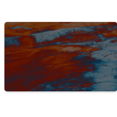
VERDAD #2
Los que rechazan el Evangelio
se acarrean juicio (v. 2)