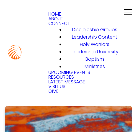
HOME
ABOUT
CONNECT
Discipleship Groups
Leadership Content
Holy Warriors
Leadership University
Baptism
Ministries
UPCOMING EVENTS
RESOURCES
LATEST MESSAGE
VISIT US
GIVE