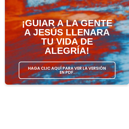
¡GUIAR A LA GENTE
A JESÚS LLENARA
TU VIDA DE
ALEGRÍA!
HAGA CLIC AQUÍ PARA VER LA VERSIÓN
EN PDF.
ORDEN DEL DÍA DE LA REUNIÓN