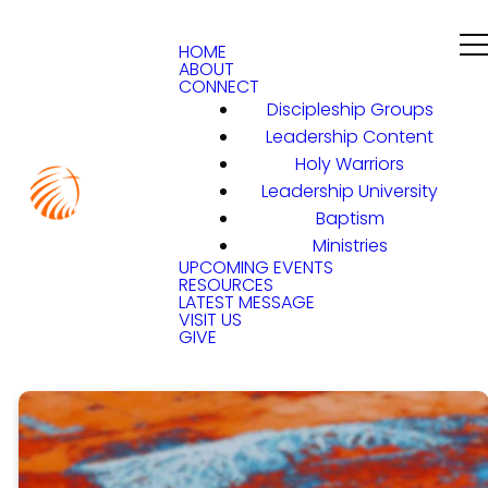
HOME
ABOUT
CONNECT
Discipleship Groups
Leadership Content
Holy Warriors
Leadership University
Baptism
Ministries
UPCOMING EVENTS
RESOURCES
LATEST MESSAGE
VISIT US
GIVE