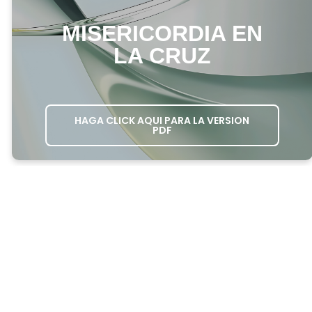
MISERICORDIA EN
LA CRUZ
HAGA CLICK AQUI PARA LA VERSION
PDF
ORDEN DEL DÍA DE LA REUNIÓN
1. ORACIÓN DE APERTURA - PIDA A