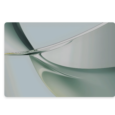
VERDAD #3
NADIE ESTÁ DEMASIADO
LEJOS PARA LA GRACIA DE
DIOS (V. 43)