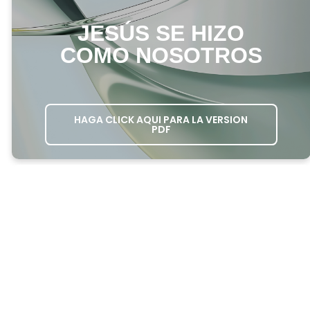
JESÚS SE HIZO
COMO NOSOTROS
HAGA CLICK AQUI PARA LA VERSION
PDF
ORDEN DEL DÍA DE LA REUNIÓN
1. ORACIÓN DE APERTURA - PIDA A