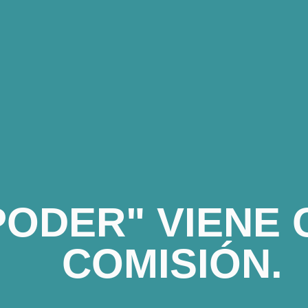
PODER" VIENE
COMISIÓN.