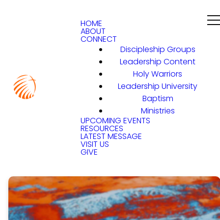
HOME
ABOUT
CONNECT
Discipleship Groups
Leadership Content
Holy Warriors
Leadership University
Baptism
Ministries
UPCOMING EVENTS
RESOURCES
LATEST MESSAGE
VISIT US
GIVE